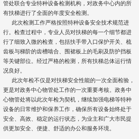
管处联合专业特种设备检测机构，对政务中心内的所
有扶梯进行了全面的年度安全检测。
此次检测工作严格按照特种设备安全技术规范进
行。检查过程中，专业人员对扶梯的每一个细节都进
行了细致入微的检查，包括扶手带入口保护开关、梳
齿板与梯阶的齿槽啮合、围裙板上的毛刷及防护挡板
等关键部位。经过严格的检测，所有扶梯总体运行情
况良好。
此次年检不仅是对扶梯安全性能的一次全面检验，
更是对政务中心物管处工作的一次重要考核。政务中
心物管处将以此次年检为契机，继续加强电梯等特种
设备的日常维护和保养工作，确保所有设备始终处于
安全、高效、稳定的运行状态，为业主和广大市民提
供更加安全、便捷、舒适的办公和服务环境。