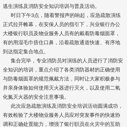
逃生演练及消防安全知识培训与普及活动。
时日下午3点，随着警报声的响起，应急疏散演练
正式拉开帷幕，在安保人员的指引下，兴业银行办公
大楼银行职员及物业服务人员有的戴着防毒烟面罩，
有的用湿毛巾捂住口鼻，沿着疏散通道快速、有序地
到达指定集合地点。
集合完毕，专业消防员对演练的人员进行了消防安
全知识的培训，重点介绍了各类消防器材的正确使用
与防毒烟面罩的规范佩戴方法，同时让大家积极参与
并亲身体验如何使用灭火器进行灭火，以及使用二氧
化氮灭火器的安全注意事项。
此次应急疏散演练及消防安全培训活动圆满成功，
有效检验了大楼物业服务人员应对突发事件的快速协
调和正确处置能力，增强了银行职员在火灾中的互助