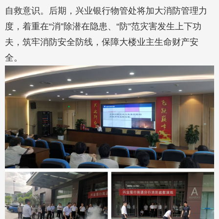
自救意识。后期，兴业银行物管处将加大消防管理力
度，着重在“消”除潜在隐患、“防”范灾害发生上下功
夫，筑牢消防安全防线，保障大楼业主生命财产安
全。