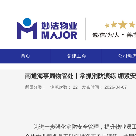
首页
党建工会
公司动
南通海事局物管处丨常抓消防演练 绷紧
所属分类：
浏览次数：
22
发布时间： 2026-04-07
为进一步强化消防安全管理，提升物业员