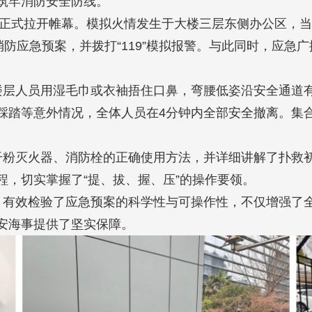
筑牢消防安全防线。
练正式拉开帷幕。模拟火情发生于大楼三层东侧办公区，
消防应急预案，并拨打“119”模拟报警。与此同时，应急
楼层人员用湿毛巾或衣袖捂住口鼻，弯腰低姿沿安全通道
踩踏等意外情况，全体人员在4分钟内全部安全撤离。集
干粉灭火器、消防栓的正确使用方法，并详细讲解了扑救
，切实掌握了“提、拔、握、压”的操作要领。
，有效检验了应急预案的科学性与可操作性，不仅增强了
安海事提供了坚实保障。