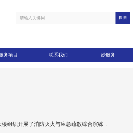
搜 索
服务项目
联系我们
妙服务
大楼组织开展了消防灭火与应急疏散综合演练，