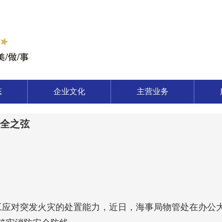
态
企业文化
主营业务
安全之弦
工应对突发火灾的处置能力，近日，海事局物管处在办公