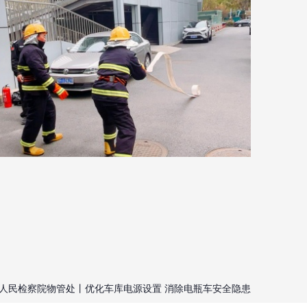
人民检察院物管处丨优化车库电源设置 消除电瓶车安全隐患