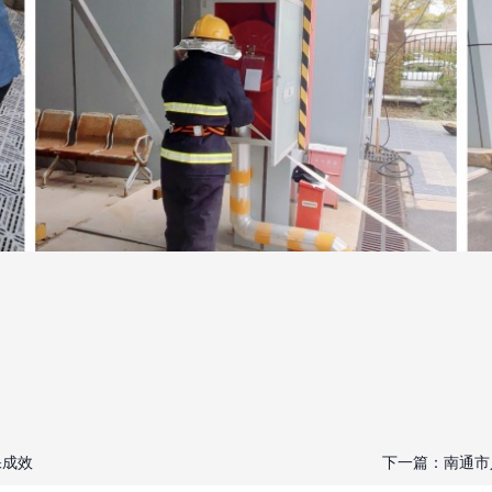
保成效
下一篇：
南通市