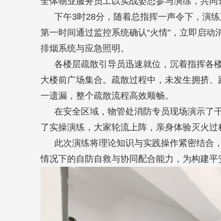
全体物业服务员工以实战姿态参与演练，共同
下午3时28分，随着总指挥一声令下，演
第一时间通过监控系统确认“火情”，立即启动
排烟系统与应急照明。
各楼层疏散引导员迅速就位，沉着指挥各
大楼前广场集合。疏散过程中，未发生拥挤、
一遗漏，整个疏散流程高效顺畅。
在安全区域，物管处消防专员现场演示了
了实操演练，大家轮流上阵，亲身体验灭火过程
此次演练将理论知识与实践操作紧密结合
情况下的自防自救与协同配合能力，为构建平