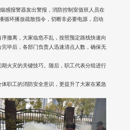
当烟感报警器发出警报，消防控制室值班人员在
广播循环播放疏散指令，切断非必要电源，启动
有序撤离，大家临危不乱，按照预定路线快速向
合完毕后，各部门负责人迅速清点人数，确保无
初期火灾的关键技巧。随后，职工代表分组进行
全体职工的消防安全意识，更提升了大家在紧急