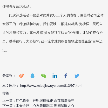
证书并发放纪念品。
此次评选活动不仅是对优秀女职工个人的表彰，更是对公司全体
女职工的一种激励和鼓舞。我们要以“巾帼建功标兵”为榜样，展现自
己的才华和实力，充分发挥“妇女能顶半边天”的作用，让我们齐心协
力、携手前行，大步朝“行业一流水准的综合性物业管理企业”目标迈
进。
分享到：
本文网址： http://www.miaojiewuye.com/813/97.html
标签：
上一篇：
红色物业丨严明纪律规矩 永葆清廉操守
下一篇：
工会关怀丨心系患病职工 慰问温暖人心