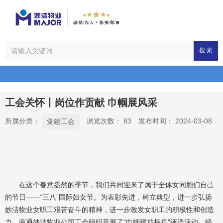
搜 索
工会关怀丨岗位作贡献 巾帼展风采
所属分类：
浏览次数：
83
发布时间： 2024-03-08
党建工会
在这个春意盎然的季节，我们共同迎来了属于全体女同胞们自己
的节日——“三八”国际妇女节。为表彰先进，树立典型，进一步弘扬
妙洁物业女职工艰苦奋斗的精神，进一步激发女职工的积极性和创造
力，南通妙洁物业公司工会组织开展了“巾帼建功标兵”评选活动。经